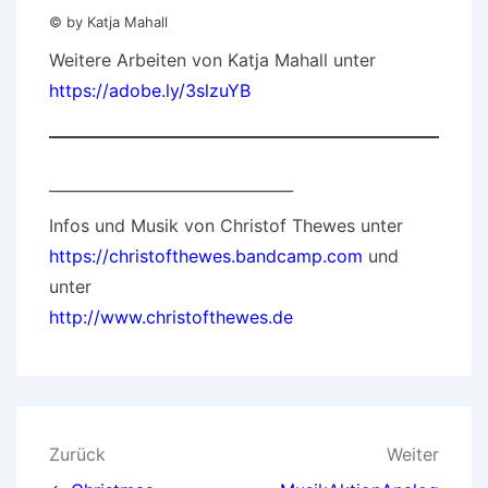
© by Katja Mahall
Weitere Arbeiten von Katja Mahall unter
https://adobe.ly/3slzuYB
________________________________
Infos und Musik von Christof Thewes unter
https://christofthewes.bandcamp.com
und
unter
http://www.christofthewes.de
Beitragsnavigation
Zurück
Weiter