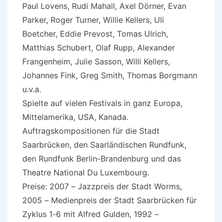
Paul Lovens, Rudi Mahall, Axel Dörner, Evan
Parker, Roger Turner, Willie Kellers, Uli
Boetcher, Eddie Prevost, Tomas Ulrich,
Matthias Schubert, Olaf Rupp, Alexander
Frangenheim, Julie Sasson, Willi Kellers,
Johannes Fink, Greg Smith, Thomas Borgmann
u.v.a.
Spielte auf vielen Festivals in ganz Europa,
Mittelamerika, USA, Kanada.
Auftragskompositionen für die Stadt
Saarbrücken, den Saarländischen Rundfunk,
den Rundfunk Berlin-Brandenburg und das
Theatre National Du Luxembourg.
Preise: 2007 – Jazzpreis der Stadt Worms,
2005 – Medienpreis der Stadt Saarbrücken für
Zyklus 1-6 mit Alfred Gulden, 1992 –