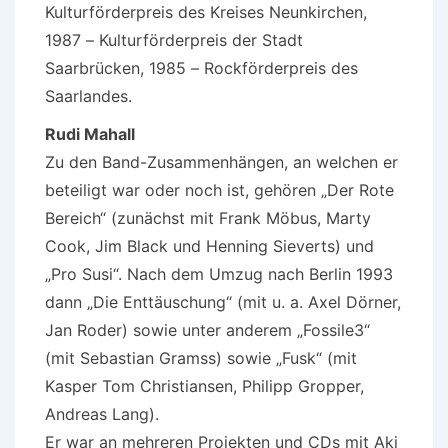
Kulturförderpreis des Kreises Neunkirchen,
1987 – Kulturförderpreis der Stadt
Saarbrücken, 1985 – Rockförderpreis des
Saarlandes.
Rudi Mahall
Zu den Band-Zusammenhängen, an welchen er
beteiligt war oder noch ist, gehören „Der Rote
Bereich“ (zunächst mit Frank Möbus, Marty
Cook, Jim Black und Henning Sieverts) und
„Pro Susi“. Nach dem Umzug nach Berlin 1993
dann „Die Enttäuschung“ (mit u. a. Axel Dörner,
Jan Roder) sowie unter anderem „Fossile3“
(mit Sebastian Gramss) sowie „Fusk“ (mit
Kasper Tom Christiansen, Philipp Gropper,
Andreas Lang).
Er war an mehreren Projekten und CDs mit Aki