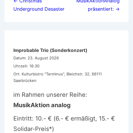
← Christmas
MusikAktionAnalog
Underground Desaster
präsentiert: →
Improbable Trio (Sonderkonzert)
Datum:
23. August 2026
Uhrzeit:
16:30
Ort:
Kulturbistro "Terminus", Bleichstr. 32, 66111
Saarbrücken
im Rahmen unserer Reihe:
MusikAktion analog
Eintritt: 10.- € (6.- € ermäßigt, 15.- €
Solidar-Preis*)