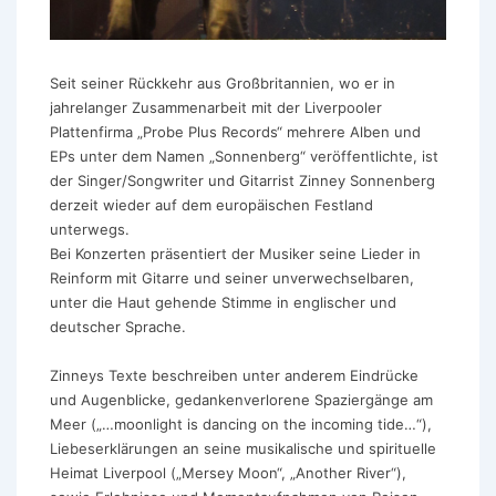
Seit seiner Rückkehr aus Großbritannien, wo er in
jahrelanger Zusammenarbeit mit der Liverpooler
Plattenfirma „Probe Plus Records“ mehrere Alben und
EPs unter dem Namen „Sonnenberg“ veröffentlichte, ist
der Singer/Songwriter und Gitarrist Zinney Sonnenberg
derzeit wieder auf dem europäischen Festland
unterwegs.
Bei Konzerten präsentiert der Musiker seine Lieder in
Reinform mit Gitarre und seiner unverwechselbaren,
unter die Haut gehende Stimme in englischer und
deutscher Sprache.
Zinneys Texte beschreiben unter anderem Eindrücke
und Augenblicke, gedankenverlorene Spaziergänge am
Meer („…moonlight is dancing on the incoming tide…“),
Liebeserklärungen an seine musikalische und spirituelle
Heimat Liverpool („Mersey Moon“, „Another River“),