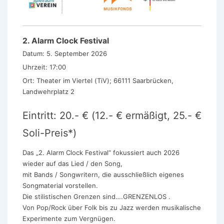
2. Alarm Clock Festival
Datum:
5. September 2026
Uhrzeit:
17:00
Ort:
Theater im Viertel (TiV); 66111 Saarbrücken,
Landwehrplatz 2
Eintritt: 20.- € (12.- € ermäßigt, 25.- €
Soli-Preis*)
Das „2. Alarm Clock Festival“ fokussiert auch 2026
wieder auf das Lied / den Song,
mit Bands / Songwritern, die ausschließlich eigenes
Songmaterial vorstellen.
Die stilistischen Grenzen sind….GRENZENLOS .
Von Pop/Rock über Folk bis zu Jazz werden musikalische
Experimente zum Vergnügen.