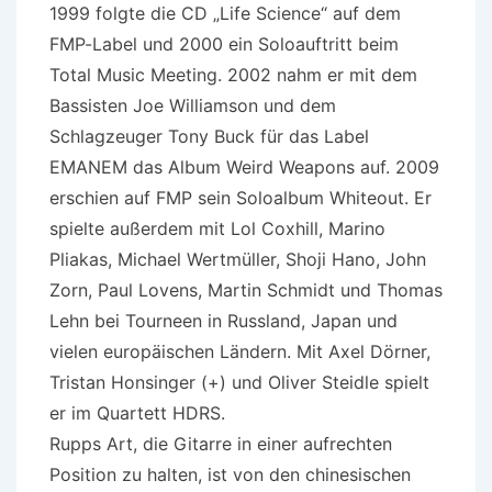
1999 folgte die CD „Life Science“ auf dem
FMP-Label und 2000 ein Soloauftritt beim
Total Music Meeting. 2002 nahm er mit dem
Bassisten Joe Williamson und dem
Schlagzeuger Tony Buck für das Label
EMANEM das Album Weird Weapons auf. 2009
erschien auf FMP sein Soloalbum Whiteout. Er
spielte außerdem mit Lol Coxhill, Marino
Pliakas, Michael Wertmüller, Shoji Hano, John
Zorn, Paul Lovens, Martin Schmidt und Thomas
Lehn bei Tourneen in Russland, Japan und
vielen europäischen Ländern. Mit Axel Dörner,
Tristan Honsinger (+) und Oliver Steidle spielt
er im Quartett HDRS.
Rupps Art, die Gitarre in einer aufrechten
Position zu halten, ist von den chinesischen