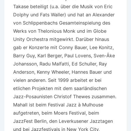
Takase beteiligt (u.a. über die Musik von Eric
Dolphy und Fats Waller) und hat an Alexander
von Schlippenbachs Gesamteinspielung des
Werks von Thelonious Monk und im Globe
Unity Orchestra mitgewirkt. Darüber hinaus
gab er Konzerte mit Conny Bauer, Lee Konitz,
Barry Guy, Karl Berger, Paul Lovens, Sven-Åke
Johansson, Radu Malfatti, Ed Schuller, Ray
Anderson, Kenny Wheeler, Hannes Bauer und
vielen anderen. Seit 1999 arbeitet er bei
etlichen Projekten mit dem saarländischen
Jazz-Posaunisten Christof Thewes zusammen.
Mahall ist beim Festival Jazz à Mulhouse
aufgetreten, beim Moers Festival, beim
JazzFest Berlin, den Leverkusener Jazztagen
und bei Jazzfestivals in New York City,