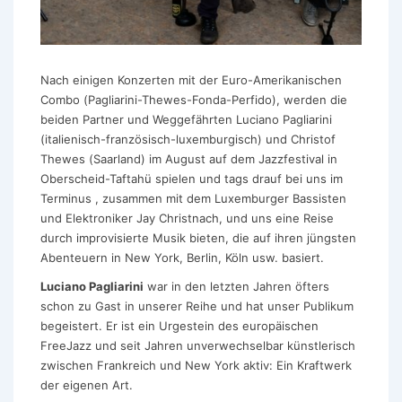
Nach einigen Konzerten mit der Euro-Amerikanischen
Combo (Pagliarini-Thewes-Fonda-Perfido), werden die
beiden Partner und Weggefährten Luciano Pagliarini
(italienisch-französisch-luxemburgisch) und Christof
Thewes (Saarland) im August auf dem Jazzfestival in
Oberscheid-Taftahü spielen und tags drauf bei uns im
Terminus , zusammen mit dem Luxemburger Bassisten
und Elektroniker Jay Christnach, und uns eine Reise
durch improvisierte Musik bieten, die auf ihren jüngsten
Abenteuern in New York, Berlin, Köln usw. basiert.
Luciano Pagliarini
war in den letzten Jahren öfters
schon zu Gast in unserer Reihe und hat unser Publikum
begeistert. Er ist ein Urgestein des europäischen
FreeJazz und seit Jahren unverwechselbar künstlerisch
zwischen Frankreich und New York aktiv: Ein Kraftwerk
der eigenen Art.