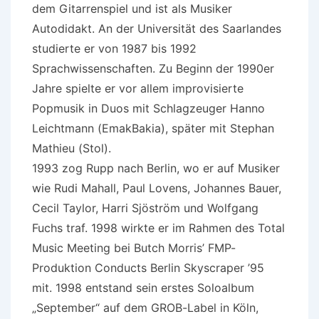
dem Gitarrenspiel und ist als Musiker
Autodidakt. An der Universität des Saarlandes
studierte er von 1987 bis 1992
Sprachwissenschaften. Zu Beginn der 1990er
Jahre spielte er vor allem improvisierte
Popmusik in Duos mit Schlagzeuger Hanno
Leichtmann (EmakBakia), später mit Stephan
Mathieu (Stol).
1993 zog Rupp nach Berlin, wo er auf Musiker
wie Rudi Mahall, Paul Lovens, Johannes Bauer,
Cecil Taylor, Harri Sjöström und Wolfgang
Fuchs traf. 1998 wirkte er im Rahmen des Total
Music Meeting bei Butch Morris’ FMP-
Produktion Conducts Berlin Skyscraper ’95
mit. 1998 entstand sein erstes Soloalbum
„September“ auf dem GROB-Label in Köln,