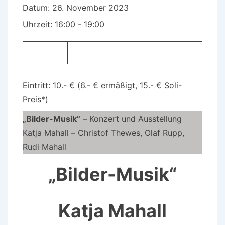
Datum:
26. November 2023
Uhrzeit:
16:00 - 19:00
Eintritt: 10.- € (6.- € ermäßigt, 15.- € Soli-
Preis*)
„Bilder-Musik“
– Konzert und Ausstellung
Katja Mahall – Christof Thewes, Olaf Rupp,
Rudi Mahall
„Bilder-Musik“
Katja Mahall