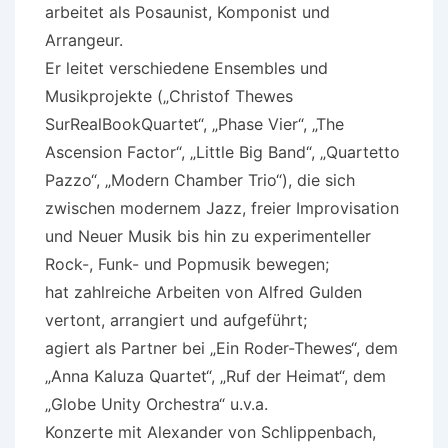
arbeitet als Posaunist, Komponist und
Arrangeur.
Er leitet verschiedene Ensembles und
Musikprojekte („Christof Thewes
SurRealBookQuartet“, „Phase Vier“, „The
Ascension Factor“, „Little Big Band“, „Quartetto
Pazzo“, „Modern Chamber Trio“), die sich
zwischen modernem Jazz, freier Improvisation
und Neuer Musik bis hin zu experimenteller
Rock-, Funk- und Popmusik bewegen;
hat zahlreiche Arbeiten von Alfred Gulden
vertont, arrangiert und aufgeführt;
agiert als Partner bei „Ein Roder-Thewes“, dem
„Anna Kaluza Quartet“, „Ruf der Heimat“, dem
„Globe Unity Orchestra“ u.v.a.
Konzerte mit Alexander von Schlippenbach,