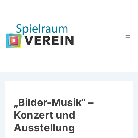
↓
Zum
Inhalt
Men
„Bilder-Musik“ –
Konzert und
Ausstellung