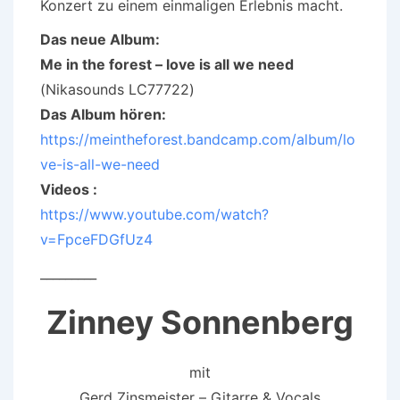
Konzert zu einem einmaligen Erlebnis macht.
Das neue Album:
Me in the forest – love is all we need
(Nikasounds LC77722)
Das Album hören:
https://meintheforest.bandcamp.com/album/lo
ve-is-all-we-need
Videos :
https://www.youtube.com/watch?
v=FpceFDGfUz4
_________
Zinney Sonnenberg
mit
Gerd Zinsmeister – Gitarre & Vocals