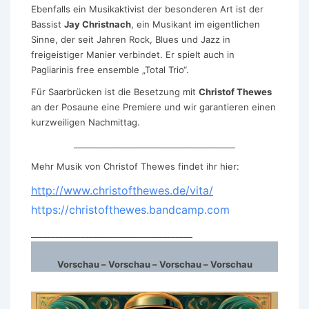
Ebenfalls ein Musikaktivist der besonderen Art ist der
Bassist
Jay Christnach
, ein Musikant im eigentlichen
Sinne, der seit Jahren Rock, Blues und Jazz in
freigeistiger Manier verbindet. Er spielt auch in
Pagliarinis free ensemble „Total Trio“.
Für Saarbrücken ist die Besetzung mit
Christof Thewes
an der Posaune eine Premiere und wir garantieren einen
kurzweiligen Nachmittag.
_______________________________________
Mehr Musik von Christof Thewes findet ihr hier:
http://www.christofthewes.de/vita/
https://christofthewes.bandcamp.com
_______________________________________
Vorschau – Vorschau – Vorschau – Vorschau