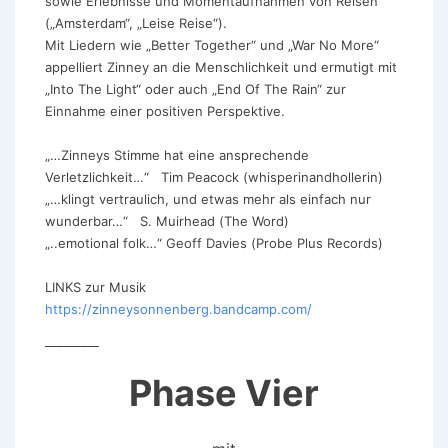
sowie Erlebnisse und Momentaufnahmen von Reisen
(„Amsterdam“, „Leise Reise“).
Mit Liedern wie „Better Together“ und „War No More“
appelliert Zinney an die Menschlichkeit und ermutigt mit
„Into The Light“ oder auch „End Of The Rain“ zur
Einnahme einer positiven Perspektive.
„…Zinneys Stimme hat eine ansprechende
Verletzlichkeit…“ Tim Peacock (whisperinandhollerin)
„…klingt vertraulich, und etwas mehr als einfach nur
wunderbar…“ S. Muirhead (The Word)
„..emotional folk…“ Geoff Davies (Probe Plus Records)
LINKS zur Musik
https://zinneysonnenberg.bandcamp.com/
_________
Phase Vier