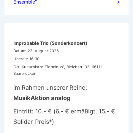
Ensemble“
→
Improbable Trio (Sonderkonzert)
Datum:
23. August 2026
Uhrzeit:
16:30
Ort:
Kulturbistro "Terminus", Bleichstr. 32, 66111
Saarbrücken
im Rahmen unserer Reihe:
MusikAktion analog
Eintritt: 10.- € (6.- € ermäßigt, 15.- €
Solidar-Preis*)