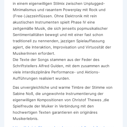
in einem eigenwilligen Stilmix zwischen Unplugged-
Minimalismus und rasantem Powerplay mit Rock und
(Free-)Jazzeinflüssen. Ohne Elektronik mit rein
akustischen Instrumenten spielt Phase IV eine
zeitgemäße Musik, die sich jenseits popmusikalischer
Sentimentalitäten bewegt und mit einer fast schon
traditionell zu nennenden, jazzigen Spielauffassung
agiert, die Interaktion, Improvisation und Virtuosität der
MusikerInnen erfordert.
Die Texte der Songs stammen aus der Feder des
Schriftstellers Alfred Gulden, mit dem zusammen auch
viele interdisziplinäre Performance- und Aktions-
Aufführungen realisiert wurden.
Das unvergleichliche und warme Timbre der Stimme von
Sabine Noß, die ungewohnte Instrumentierung der
eigenwilligen Kompositionen von Christof Thewes ,die
Spielfreude der Muiker in Verbindung mit den
hochwertigen Texten garantieren ein originäres
Musikerlebnis.