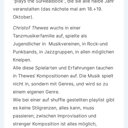
“plays the SurRealBook“, die sie alle halbe Jahr
veranstalten (das nächste mal am 18.+19.
Oktober).
Christof Thewes
wuchs in einer
Tanzmusikerfamilie auf, spielte als
Jugendlicher in Musikvereinen, in Rock-und
Punkbands, in Jazzgruppen, in allen möglichen
Kneipen.
Alle diese Spielarten und Erfahrungen tauchen
in Thewes‘ Kompositionen auf. Die Musik spielt
nicht in, sondern mit Genres, und wird so zu
einem eigenen Genre.
Wie bei einer auf shuffle gestellten playlist gibt
es keine Stilgrenzen, alles kann, muss
passieren; zwischen Improvisation und
strenger Komposition ist alles möglich,