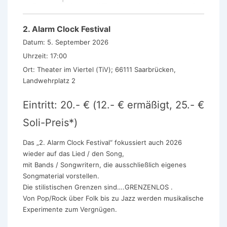
2. Alarm Clock Festival
Datum:
5. September 2026
Uhrzeit:
17:00
Ort:
Theater im Viertel (TiV); 66111 Saarbrücken,
Landwehrplatz 2
Eintritt: 20.- € (12.- € ermäßigt, 25.- €
Soli-Preis*)
Das „2. Alarm Clock Festival“ fokussiert auch 2026
wieder auf das Lied / den Song,
mit Bands / Songwritern, die ausschließlich eigenes
Songmaterial vorstellen.
Die stilistischen Grenzen sind….GRENZENLOS .
Von Pop/Rock über Folk bis zu Jazz werden musikalische
Experimente zum Vergnügen.