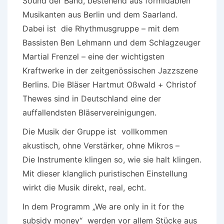
Sound der Band, bestehend aus formidablen
Musikanten aus Berlin und dem Saarland.
Dabei ist die Rhythmusgruppe – mit dem
Bassisten Ben Lehmann und dem Schlagzeuger
Martial Frenzel – eine der wichtigsten
Kraftwerke in der zeitgenössischen Jazzszene
Berlins. Die Bläser Hartmut Oßwald + Christof
Thewes sind in Deutschland eine der
auffallendsten Bläservereinigungen.
Die Musik der Gruppe ist vollkommen
akustisch, ohne Verstärker, ohne Mikros –
Die Instrumente klingen so, wie sie halt klingen.
Mit dieser klanglich puristischen Einstellung
wirkt die Musik direkt, real, echt.
In dem Programm „We are only in it for the
subsidy money“ werden vor allem Stücke aus