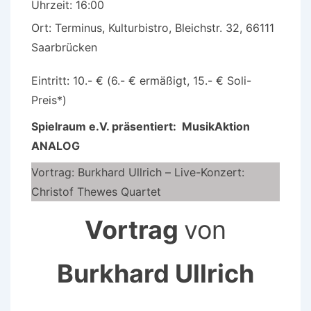
Uhrzeit:
16:00
Ort:
Terminus, Kulturbistro, Bleichstr. 32, 66111
Saarbrücken
Eintritt: 10.- € (6.- € ermäßigt, 15.- € Soli-
Preis*)
Spielraum e.V. präsentiert: MusikAktion
ANALOG
Vortrag: Burkhard Ullrich – Live-Konzert:
Christof Thewes Quartet
Vortrag
von
Burkhard Ullrich