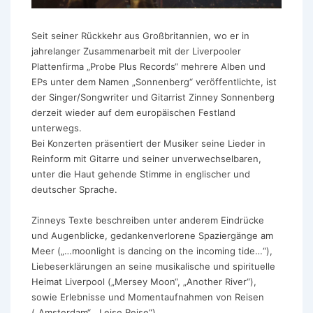
Seit seiner Rückkehr aus Großbritannien, wo er in
jahrelanger Zusammenarbeit mit der Liverpooler
Plattenfirma „Probe Plus Records“ mehrere Alben und
EPs unter dem Namen „Sonnenberg“ veröffentlichte, ist
der Singer/Songwriter und Gitarrist Zinney Sonnenberg
derzeit wieder auf dem europäischen Festland
unterwegs.
Bei Konzerten präsentiert der Musiker seine Lieder in
Reinform mit Gitarre und seiner unverwechselbaren,
unter die Haut gehende Stimme in englischer und
deutscher Sprache.
Zinneys Texte beschreiben unter anderem Eindrücke
und Augenblicke, gedankenverlorene Spaziergänge am
Meer („…moonlight is dancing on the incoming tide…“),
Liebeserklärungen an seine musikalische und spirituelle
Heimat Liverpool („Mersey Moon“, „Another River“),
sowie Erlebnisse und Momentaufnahmen von Reisen
(„Amsterdam“, „Leise Reise“).