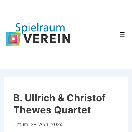
↓
Zum
Inhalt
Men
B. Ullrich & Christof
Thewes Quartet
Datum:
28. April 2024