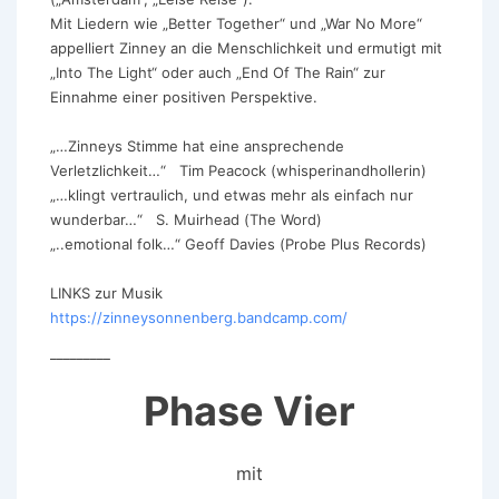
Mit Liedern wie „Better Together“ und „War No More“
appelliert Zinney an die Menschlichkeit und ermutigt mit
„Into The Light“ oder auch „End Of The Rain“ zur
Einnahme einer positiven Perspektive.
„…Zinneys Stimme hat eine ansprechende
Verletzlichkeit…“ Tim Peacock (whisperinandhollerin)
„…klingt vertraulich, und etwas mehr als einfach nur
wunderbar…“ S. Muirhead (The Word)
„..emotional folk…“ Geoff Davies (Probe Plus Records)
LINKS zur Musik
https://zinneysonnenberg.bandcamp.com/
_________
Phase Vier
mit