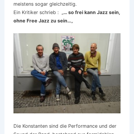
meistens sogar gleichzeitig.
Ein Kritiker schrieb : „
… so frei kann Jazz sein,
ohne Free Jazz zu sein…
„
Die Konstanten sind die Performance und der