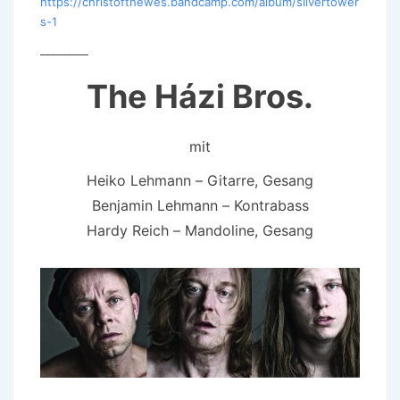
https://christofthewes.bandcamp.com/album/silvertower
s-1
_________
The Házi Bros.
mit
Heiko Lehmann – Gitarre, Gesang
Benjamin Lehmann – Kontrabass
Hardy Reich – Mandoline, Gesang