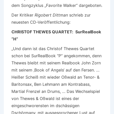
dem Songzyklus „Favorite Walker“ dargeboten.
Der Kritiker
Rigobert Dittman
schrieb zur
neuesten CD-Veröffentlichung:
CHRISTOF THEWES QUARTET: SurRealBook
“H“
„Und dann ist das Christof Thewes Quartet
schon bei SurRealBook “P“ angekommen, denn
Thewes bleibt mit seinem Realbook John Zorn
mit seinem ‚Book of Angels‘ auf den Fersen. …
Heißer Scheiß mit wieder Oßwald an Tenor- &
Baritonsax, Ben Lehmann am Kontrabass,
Martial Frenzel an Drums, … Das Wechselspiel
von Thewes & Oßwald ist eines der
eingeschworensten im dschässigen
Dschörmany, mit ausgesprochener Lust auf