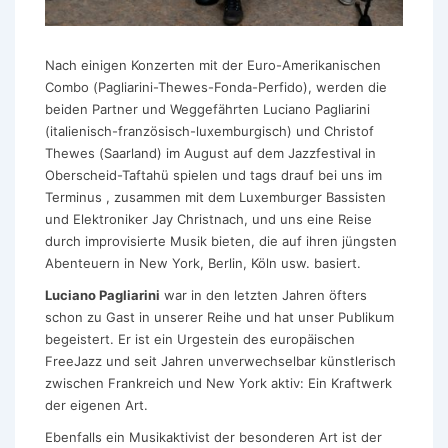
Nach einigen Konzerten mit der Euro-Amerikanischen
Combo (Pagliarini-Thewes-Fonda-Perfido), werden die
beiden Partner und Weggefährten Luciano Pagliarini
(italienisch-französisch-luxemburgisch) und Christof
Thewes (Saarland) im August auf dem Jazzfestival in
Oberscheid-Taftahü spielen und tags drauf bei uns im
Terminus , zusammen mit dem Luxemburger Bassisten
und Elektroniker Jay Christnach, und uns eine Reise
durch improvisierte Musik bieten, die auf ihren jüngsten
Abenteuern in New York, Berlin, Köln usw. basiert.
Luciano Pagliarini
war in den letzten Jahren öfters
schon zu Gast in unserer Reihe und hat unser Publikum
begeistert. Er ist ein Urgestein des europäischen
FreeJazz und seit Jahren unverwechselbar künstlerisch
zwischen Frankreich und New York aktiv: Ein Kraftwerk
der eigenen Art.
Ebenfalls ein Musikaktivist der besonderen Art ist der