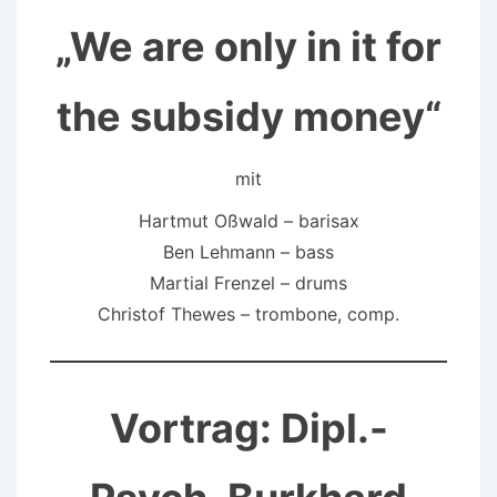
„We are only in it for
the subsidy money“
mit
Hartmut Oßwald – barisax
Ben Lehmann – bass
Martial Frenzel – drums
Christof Thewes – trombone, comp.
Vortrag: Dipl.-