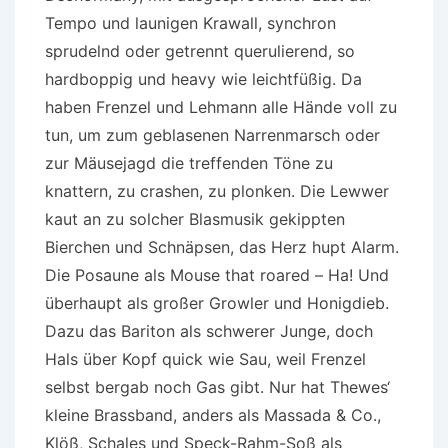
Tempo und launigen Krawall, synchron
sprudelnd oder getrennt querulierend, so
hardboppig und heavy wie leichtfüßig. Da
haben Frenzel und Lehmann alle Hände voll zu
tun, um zum geblasenen Narrenmarsch oder
zur Mäusejagd die treffenden Töne zu
knattern, zu crashen, zu plonken. Die Lewwer
kaut an zu solcher Blasmusik gekippten
Bierchen und Schnäpsen, das Herz hupt Alarm.
Die Posaune als Mouse that roared – Ha! Und
überhaupt als großer Growler und Honigdieb.
Dazu das Bariton als schwerer Junge, doch
Hals über Kopf quick wie Sau, weil Frenzel
selbst bergab noch Gas gibt. Nur hat Thewes‘
kleine Brassband, anders als Massada & Co.,
Klöß, Schales und Speck-Rahm-Soß als