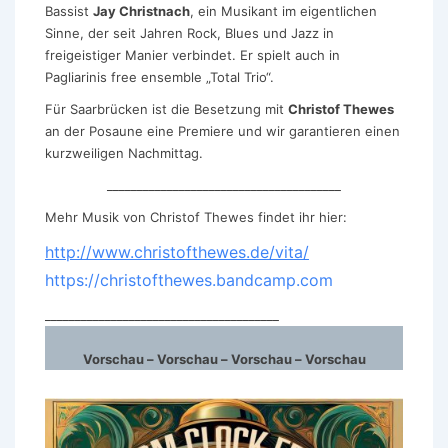
Bassist
Jay Christnach
, ein Musikant im eigentlichen
Sinne, der seit Jahren Rock, Blues und Jazz in
freigeistiger Manier verbindet. Er spielt auch in
Pagliarinis free ensemble „Total Trio“.
Für Saarbrücken ist die Besetzung mit
Christof Thewes
an der Posaune eine Premiere und wir garantieren einen
kurzweiligen Nachmittag.
_______________________________________
Mehr Musik von Christof Thewes findet ihr hier:
http://www.christofthewes.de/vita/
https://christofthewes.bandcamp.com
_______________________________________
Vorschau – Vorschau – Vorschau – Vorschau