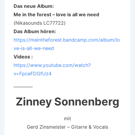
Das neue Album:
Me in the forest – love is all we need
(Nikasounds LC77722)
Das Album hören:
https://meintheforest.bandcamp.com/album/lo
ve-is-all-we-need
Videos :
https://www.youtube.com/watch?
v=FpceFDGfUz4
_________
Zinney Sonnenberg
mit
Gerd Zinsmeister – Gitarre & Vocals